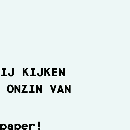
WIJ KIJKEN
 ONZIN VAN
paper
!