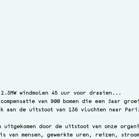
 2.3MW windmolen 45 uur voor draaien... 
-compensatie van 900 bomen die een jaar groe
jk aan de uitstoot van 136 vluchten naar Pari
n uitgekomen door de uitstoot van onze organ
is van mensen, gewerkte uren, reizen, stroo