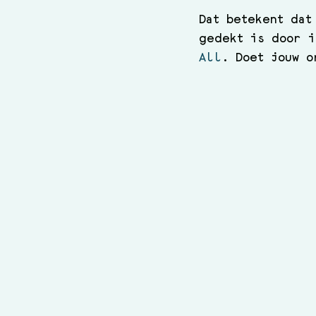
Dat betekent dat
gedekt is door i
All
. Doet jouw o