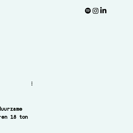
duurzame 
ren 18 ton 