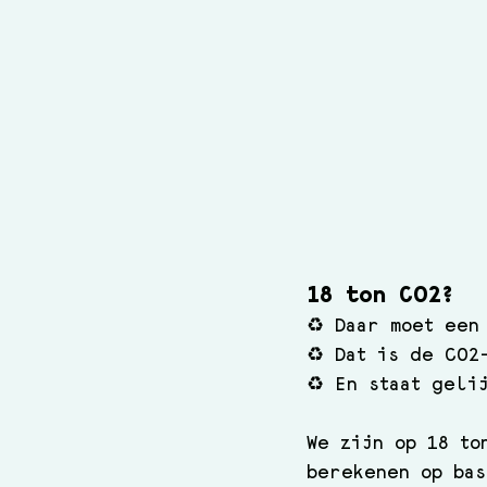
18 ton CO2?  
♻️ Daar moet een
♻️ Dat is de CO2
♻️ En staat geli
We zijn op 18 to
berekenen op bas