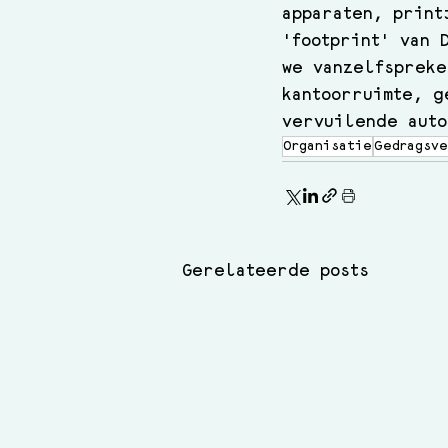
apparaten, print
'footprint' van 
we vanzelfspreke
kantoorruimte, g
vervuilende auto
Organisatie
Gedragsve
Gerelateerde posts