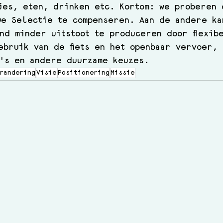
jes, eten, drinken etc. Kortom: we proberen
De Selectie te compenseren. Aan de andere ka
nd minder uitstoot te produceren door flexib
ebruik van de fiets en het openbaar vervoer,
's en andere duurzame keuzes. 
randering
Visie
Positionering
Missie