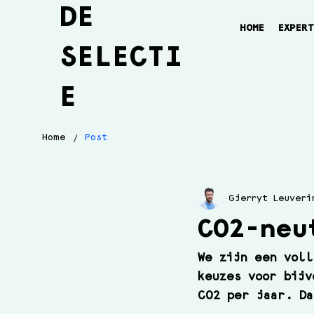
DE
HOME
EXPER
SELECTI
E
/
Home
Post
Gjerryt Leuveri
CO2-neu
We zijn een voll
keuzes voor bijv
CO2 per jaar. Da