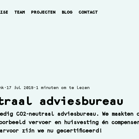
TISE
TEAM
PROJECTEN
BLOG
CONTACT
nk
17 jul 2019
1 minuten om te lezen
traal adviesbureau
edig CO2-neutraal adviesbureau. We maakten 
oorbeeld vervoer en huisvesting én compense
arvoor zijn we nu gecertificeerd! 