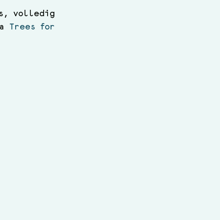
s, volledig 
a 
Trees for 