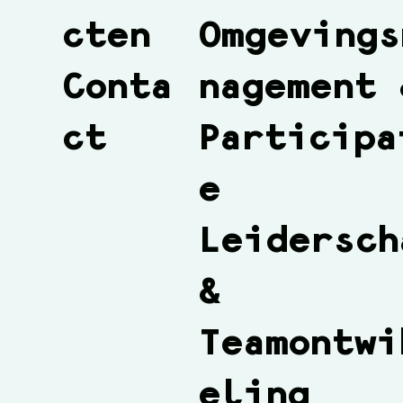
Omgevings
cten
nagement 
Conta
Participa
ct
e
Leidersch
&
Teamontwi
eling