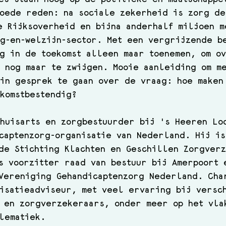
oede reden: na sociale zekerheid is zorg de
e Rijksoverheid en bijna anderhalf miljoen m
g-en-welzijn-sector. Met een vergrijzende b
g in de toekomst alleen maar toenemen, om o
 nog maar te zwijgen. Mooie aanleiding om m
in gesprek te gaan over de vraag: hoe maken
komstbestendig?
huisarts en zorgbestuurder bij 's Heeren Lo
captenzorg-organisatie van Nederland. Hij is
de Stichting Klachten en Geschillen Zorgver
s voorzitter raad van bestuur bij Amerpoort 
Vereniging Gehandicaptenzorg Nederland. Cha
isatieadviseur, met veel ervaring bij versc
 en zorgverzekeraars, onder meer op het vla
lematiek.