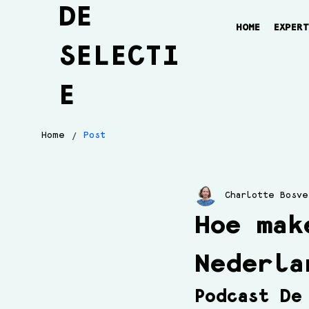
DE
HOME
EXPER
SELECTI
E
/
Home
Post
Charlotte Bosve
Hoe mak
Nederla
Podcast De