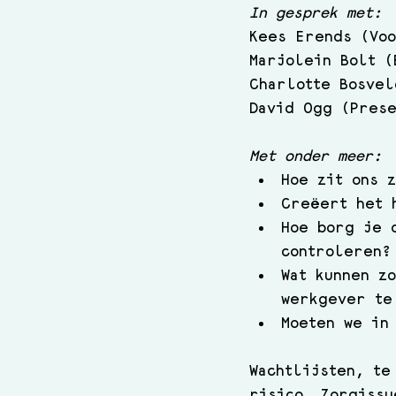
In gesprek met:
Kees Erends (Voo
Marjolein Bolt (
Charlotte Bosvel
David Ogg (Prese
Met onder meer:
Hoe zit ons 
Creëert het 
Hoe borg je 
controleren?
Wat kunnen z
werkgever te
Moeten we in
Wachtlijsten, te
risico. Zorgissu