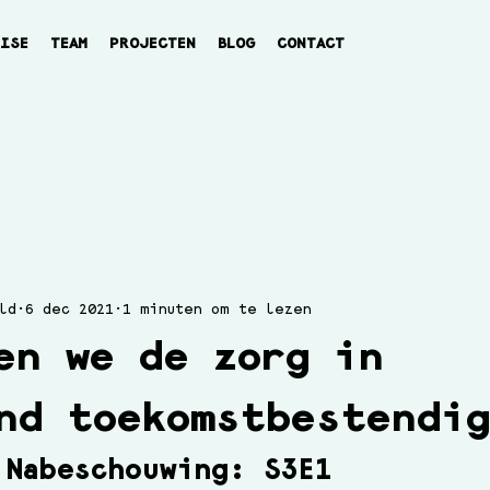
TISE
TEAM
PROJECTEN
BLOG
CONTACT
ld
6 dec 2021
1 minuten om te lezen
en we de zorg in
nd toekomstbestendi
 Nabeschouwing: S3E1