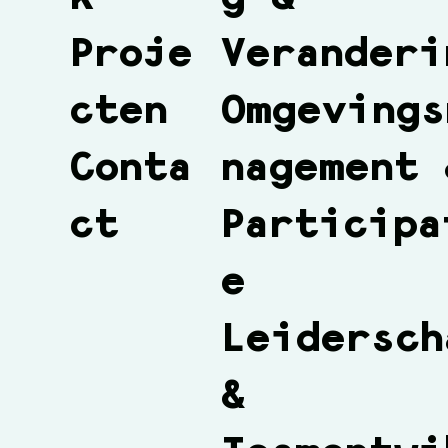
Veranderi
Proje
Omgevings
cten
nagement 
Conta
Participa
ct
e
Leidersch
&