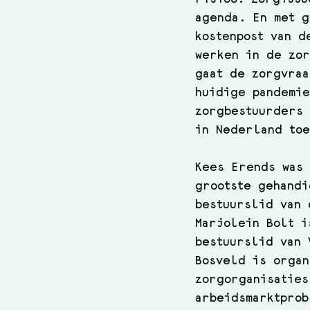
agenda. En met g
kostenpost van d
werken in de zor
gaat de zorgvraa
huidige pandemie
zorgbestuurders 
in Nederland toe
Kees Erends was 
grootste gehandi
bestuurslid van 
Marjolein Bolt i
bestuurslid van 
Bosveld is organ
zorgorganisaties
arbeidsmarktprob