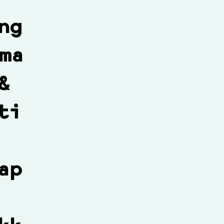
ng
ma
&
ti
ap