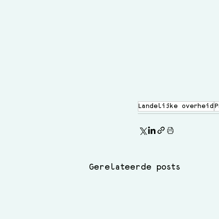
Landelijke overheid
P
Gerelateerde posts