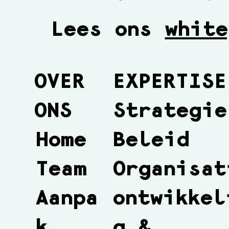
Lees ons
white
OVER
EXPERTISE
ONS
Strategie
Beleid
Home
Organisat
Team
ontwikkel
Aanpa
g &
k