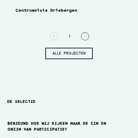
Centrumvisie Driebergen
P
1
Pagina
1
ALLE PROJECTEN
DE SELECTIE
BENIEUWD HOE WIJ KIJKEN NAAR DE ZIN EN
ONZIN VAN PARTICIPATIE?