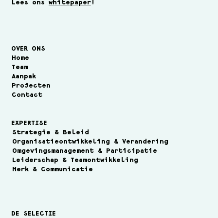
Lees ons
whitepaper
!
OVER ONS
Home
Team
Aanpak
Projecten
Contact
EXPERTISE
Strategie & Beleid
Organisatieontwikkeling & Verandering
Omgevingsmanagement & Participatie
Leiderschap & Teamontwikkeling
Merk & Communicatie
DE SELECTIE