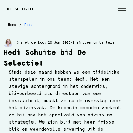
DE SELECTIE
/
Home
Post
Chanel de Loos
20 jun 2025
1 minuten om te lezen
Hedi Schuite bij De
Selectie!
Sinds deze maand hebben we een tijdelijke 
sterspeler in ons team: Hedi. Met een 
stevige achtergrond in het onderwijs, 
bijvoorbeeld als directeur van een 
basisschool, maakt ze nu de overstap naar 
het adviesvak. De komende maanden verkent 
ze bij ons het speelveld van advies en 
strategie. We zijn blij met haar frisse 
blik en waardevolle ervaring uit de 