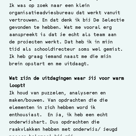
Ik was op zoek naar een klein 
organisatieadviesbureau dat werkt vanuit 
vertrouwen. En dat denk ik bij De Selectie 
gevonden te hebben. Wat me vooral erg 
aanspreekt is dat je echt als team aan 
de projecten werkt. Dat heb ik in mijn 
tijd als schooldirecteur soms wel gemist. 
Ik heb graag iemand naast me die mijn 
brein opstart en me uitdaagt.
Wat zijn de uitdagingen waar jij voor warm 
loopt?
Ik houd van puzzelen, analyseren en 
maken/bouwen. Van opdrachten die die 
elementen in zich hebben word ik 
enthousiast.  En ja, ik heb een echt 
onderwijshart. Dus opdrachten die 
raakvlakken hebben met onderwijs/ jeugd 