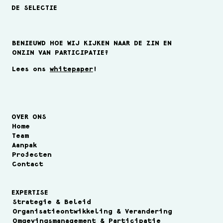
DE SELECTIE
BENIEUWD HOE WIJ KIJKEN NAAR DE ZIN EN
ONZIN VAN PARTICIPATIE?
Lees ons
whitepaper
!
Freya Ferwerda bij De Selectie
OVER ONS
Home
Team
Aanpak
Projecten
Contact
EXPERTISE
Strategie & Beleid
Organisatieontwikkeling & Verandering
Omgevingsmanagement & Participatie