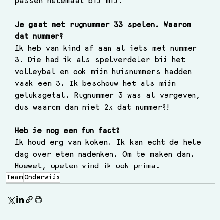
passen helemaal bij mij.
Je gaat met rugnummer 33 spelen. Waarom 
dat nummer?
Ik heb van kind af aan al iets met nummer 
3. Die had ik als spelverdeler bij het 
volleybal en ook mijn huisnummers hadden 
vaak een 3. Ik beschouw het als mijn 
geluksgetal. Rugnummer 3 was al vergeven, 
dus waarom dan niet 2x dat nummer?!
Heb je nog een fun fact?
Ik houd erg van koken. Ik kan echt de hele 
dag over eten nadenken. Om te maken dan. 
Hoewel, opeten vind ik ook prima.
Team
Onderwijs