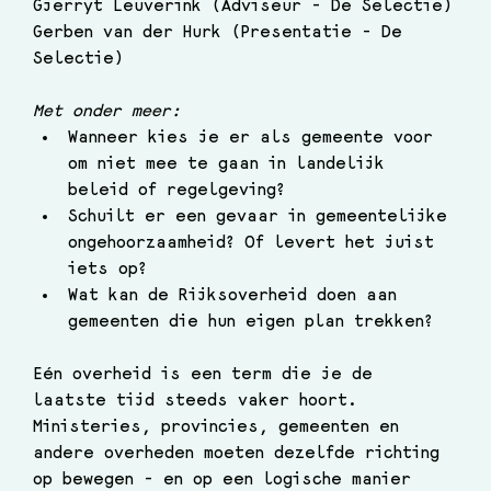
Gjerryt Leuverink (Adviseur - De Selectie)
Gerben van der Hurk (Presentatie - De 
Selectie)  
Met onder meer:
Wanneer kies je er als gemeente voor 
om niet mee te gaan in landelijk 
beleid of regelgeving?
Schuilt er een gevaar in gemeentelijke 
ongehoorzaamheid? Of levert het juist 
iets op?
Wat kan de Rijksoverheid doen aan 
gemeenten die hun eigen plan trekken?
Eén overheid is een term die je de 
laatste tijd steeds vaker hoort. 
Ministeries, provincies, gemeenten en 
andere overheden moeten dezelfde richting 
op bewegen - en op een logische manier 