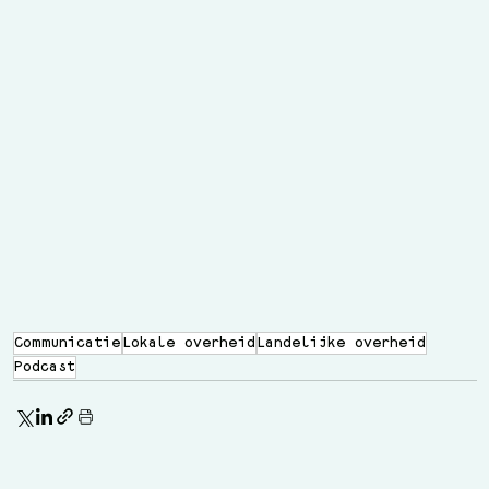
Communicatie
Lokale overheid
Landelijke overheid
Podcast