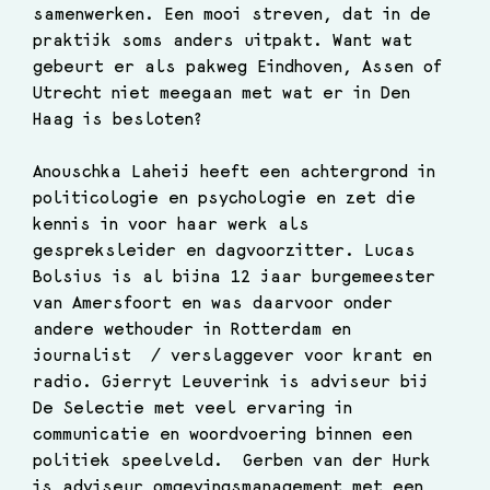
samenwerken. Een mooi streven, dat in de 
praktijk soms anders uitpakt. Want wat 
gebeurt er als pakweg Eindhoven, Assen of 
Utrecht niet meegaan met wat er in Den 
Haag is besloten? 
Anouschka Laheij heeft een achtergrond in 
politicologie en psychologie en zet die 
kennis in voor haar werk als 
gespreksleider en dagvoorzitter. Lucas 
Bolsius is al bijna 12 jaar burgemeester 
van Amersfoort en was daarvoor onder 
andere wethouder in Rotterdam en 
journalist  / verslaggever voor krant en 
radio. Gjerryt Leuverink is adviseur bij 
De Selectie met veel ervaring in 
communicatie en woordvoering binnen een 
politiek speelveld.  Gerben van der Hurk 
is adviseur omgevingsmanagement met een 