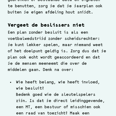
gebruiken of bestaande data en signalen 
te benutten, zorg je dat je jaarplan ook 
buiten je eigen afdeling hout snijdt. 
Vergeet de beslissers niet
Een plan zonder besluit is als een 
voetbalwedstrijd zonder scheidsrechter: 
je kunt lekker spelen, maar niemand weet 
of het doelpunt geldig is. Zorg dus dat je 
plan ook echt wordt geaccordeerd en dat 
je de mensen meeneemt die over de 
middelen gaan. Denk na over:
Wie heeft belang, wie heeft invloed, 
wie besluit?
Bedenk goed wie de sleutelspelers 
zijn. Is dat je direct leidinggevende, 
een MT, een bestuur of misschien ook 
een raad van toezicht? Maak een 