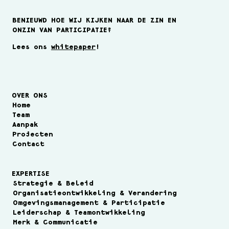
BENIEUWD HOE WIJ KIJKEN NAAR DE ZIN EN
ONZIN VAN PARTICIPATIE?
Visie, missie & ambitie
Lees ons
whitepaper
!
OVER ONS
Home
Team
Aanpak
Projecten
Contact
EXPERTISE
Strategie & Beleid
Organisatieontwikkeling & Verandering
Omgevingsmanagement & Participatie
Leiderschap & Teamontwikkeling
Merk & Communicatie