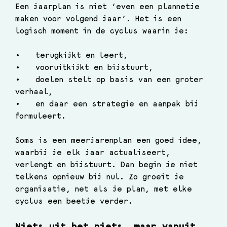
Een jaarplan is niet ‘even een plannetje 
maken voor volgend jaar’. Het is een 
logisch moment in de cyclus waarin je:
•	terugkijkt en leert,
•	vooruitkijkt en bijstuurt,
•	doelen stelt op basis van een groter 
verhaal,
•	en daar een strategie en aanpak bij 
formuleert.
Soms is een meerjarenplan een goed idee, 
waarbij je elk jaar actualiseert, 
verlengt en bijstuurt. Dan begin je niet 
telkens opnieuw bij nul. Zo groeit je 
organisatie, net als je plan, met elke 
cyclus een beetje verder.
Niets uit het niets, maar vanuit 