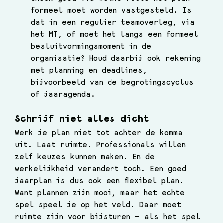
formeel moet worden vastgesteld. Is 
dat in een regulier teamoverleg, via 
het MT, of moet het langs een formeel 
besluitvormingsmoment in de 
organisatie? Houd daarbij ook rekening 
met planning en deadlines, 
bijvoorbeeld van de begrotingscyclus 
of jaaragenda.
Schrijf niet alles dicht
Werk je plan niet tot achter de komma 
uit. Laat ruimte. Professionals willen 
zelf keuzes kunnen maken. En de 
werkelijkheid verandert toch. Een goed 
jaarplan is dus ook een flexibel plan. 
Want plannen zijn mooi, maar het echte 
spel speel je op het veld. Daar moet 
ruimte zijn voor bijsturen — als het spel 