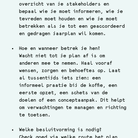
overzicht van je stakeholders en 
bepaal wie je moet informeren, wie je 
tevreden moet houden en wie je moet 
betrekken als je tot een geaccordeerd 
en gedragen jaarplan wil komen.
Hoe en wanneer betrek je hen?
Wacht niet tot je plan af is om 
anderen mee te nemen. Haal vooraf 
wensen, zorgen en behoeftes op. Laat 
al tussentijds iets zien: een 
informeel praatje bij de koffie, een 
eerste opzet, een schets van de 
doelen of een conceptaanpak. Dit helpt 
om verwachtingen te managen en richting 
te toetsen. 
Welke besluitvorming is nodig?
Check goed via welke route het plan 