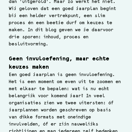
dan 'uitgerold'. Maar zo werkt het niet. 
Wij geloven dat een goed jaarplan begint 
bij een helder vertrekpunt, een slim 
proces én een beetje durf om keuzes te 
maken. In dit blog geven we je daarvoor 
drie sporen: inhoud, proces en 
besluitvorming.
Geen invuloefening, maar echte 
keuzes maken
Een goed jaarplan is geen invuloefening. 
Het is een moment om even uit te zoomen en 
met elkaar te bepalen: wat is nu echt 
belangrijk voor komend jaar? In veel 
organisaties zien we twee uitersten: óf 
jaarplannen worden geschreven op basis 
van dikke formats met oneindige 
invulvelden, óf er zijn nauwelijks 
richtlijnen en mag iedereen zelf bedenken 