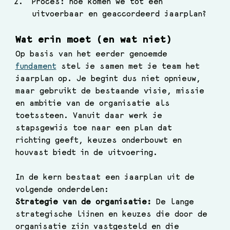
Proces: hoe komen we tot een 
uitvoerbaar en geaccordeerd jaarplan?
Wat erin moet (en wat niet)
Op basis van het eerder genoemde 
fundament
 stel je samen met je team het 
jaarplan op. Je begint dus niet opnieuw, 
maar gebruikt de bestaande visie, missie 
en ambitie van de organisatie als 
toetssteen. Vanuit daar werk je 
stapsgewijs toe naar een plan dat 
richting geeft, keuzes onderbouwt en 
houvast biedt in de uitvoering. 
In de kern bestaat een jaarplan uit de 
volgende onderdelen:
Strategie van de organisatie: 
De lange 
strategische lijnen en keuzes die door de 
organisatie zijn vastgesteld en die 