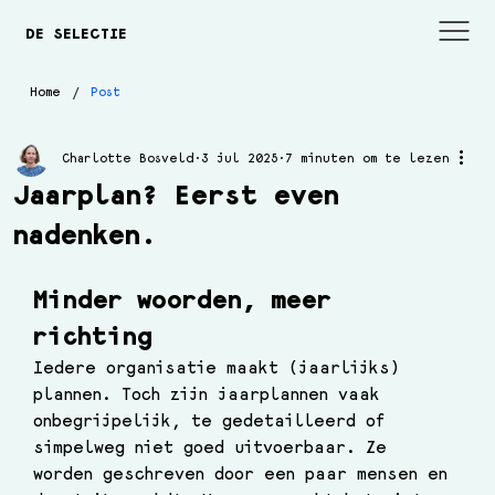
DE SELECTIE
/
Home
Post
Charlotte Bosveld
3 jul 2025
7 minuten om te lezen
Jaarplan? Eerst even
nadenken.
Minder woorden, meer 
richting
Iedere organisatie maakt (jaarlijks) 
plannen. Toch zijn jaarplannen vaak 
onbegrijpelijk, te gedetailleerd of 
simpelweg niet goed uitvoerbaar. Ze 
worden geschreven door een paar mensen en 