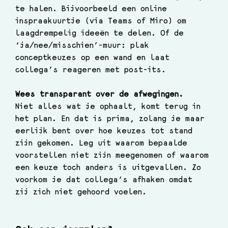
te halen. Bijvoorbeeld een online 
inspraakuurtje (via Teams of Miro) om 
laagdrempelig ideeën te delen. Of de 
‘ja/nee/misschien’-muur: plak 
conceptkeuzes op een wand en laat 
collega’s reageren met post-its.
Wees transparant over de afwegingen.
Niet alles wat je ophaalt, komt terug in 
het plan. En dat is prima, zolang je maar 
eerlijk bent over hoe keuzes tot stand 
zijn gekomen. Leg uit waarom bepaalde 
voorstellen niet zijn meegenomen of waarom 
een keuze toch anders is uitgevallen. Zo 
voorkom je dat collega’s afhaken omdat 
zij zich niet gehoord voelen.