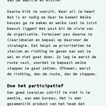
aan de ambitie en missie?
Daarna kijk je vooruit. Waar wil je heen? 
Wat is er nodig om daar te komen? Welke 
keuzes ga je maken en welke laat je juist 
bewust liggen? Wat past bij de visie van 
de organisatie. Formuleer pas daarna je 
(jaar)doelen en bepaal op daarvoor de 
strategie. Dat helpt om prioriteiten te 
stellen en richting te geven aan wat je 
wel en niet gaat doen. Zo leg je eerst de 
route vast, voordat je bepaalt welke 
stappen je gaat zetten. Oftewel: eerst 
de richting, dan de route, dan de stappen.
Doe het participatief
Een goed jaarplan schrijf je niet in je 
eentje, aan een bureau. Het is een 
gezamenlijk product van het team dat 