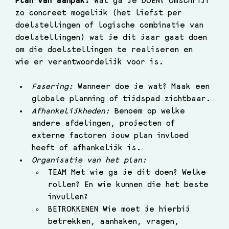
Plan van aanpak: 
Wat ga je DOEN? Omschrijf 
zo concreet mogelijk (het liefst per 
doelstellingen of logische combinatie van 
doelstellingen) wat je dit jaar gaat doen 
om die doelstellingen te realiseren en 
wie er verantwoordelijk voor is.
Fasering: 
Wanneer doe je wat? Maak een 
globale planning of tijdspad zichtbaar.
Afhankelijkheden: 
Benoem op welke 
andere afdelingen, projecten of 
externe factoren jouw plan invloed 
heeft of afhankelijk is.
Organisatie van het plan:
TEAM Met wie ga je dit doen? Welke 
rollen? En wie kunnen die het beste 
invullen?
BETROKKENEN Wie moet je hierbij 
betrekken, aanhaken, vragen, 