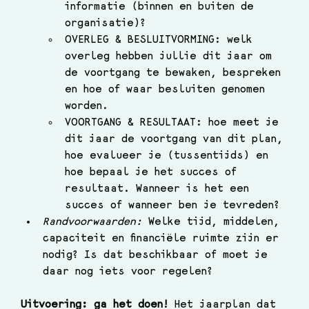
informatie (binnen en buiten de 
organisatie)?
OVERLEG & BESLUITVORMING: welk 
overleg hebben jullie dit jaar om 
de voortgang te bewaken, bespreken 
en hoe of waar besluiten genomen 
worden.
VOORTGANG & RESULTAAT: hoe meet je 
dit jaar de voortgang van dit plan, 
hoe evalueer je (tussentijds) en 
hoe bepaal je het succes of 
resultaat. Wanneer is het een 
succes of wanneer ben je tevreden?
Randvoorwaarden: 
Welke tijd, middelen, 
capaciteit en financiële ruimte zijn er 
nodig? Is dat beschikbaar of moet je 
daar nog iets voor regelen?
Uitvoering: ga het doen! 
Het jaarplan dat 