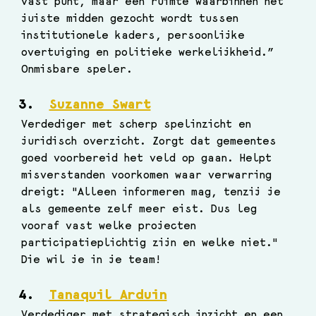
vast punt, maar een ruimte waarbinnen het 
juiste midden gezocht wordt tussen 
institutionele kaders, persoonlijke 
overtuiging en politieke werkelijkheid.” 
Onmisbare speler.
Suzanne Swart
Verdediger met scherp spelinzicht en 
juridisch overzicht. Zorgt dat gemeentes 
goed voorbereid het veld op gaan. Helpt 
misverstanden voorkomen waar verwarring 
dreigt: "Alleen informeren mag, tenzij je 
als gemeente zelf meer eist. Dus leg 
vooraf vast welke projecten 
participatieplichtig zijn en welke niet." 
Die wil je in je team!
Tanaquil Arduin
Verdediger met strategisch inzicht en een 