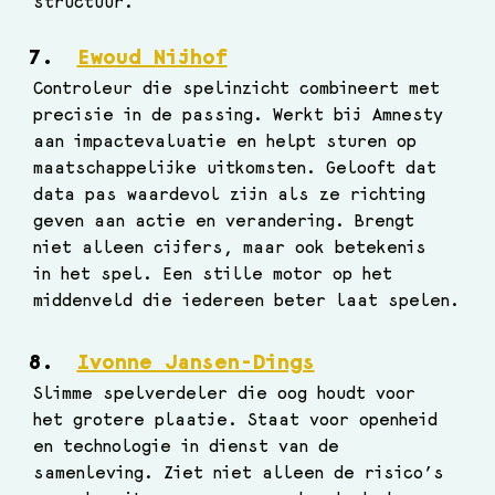
structuur. 
Ewoud Nijhof
Controleur die spelinzicht combineert met 
precisie in de passing. Werkt bij Amnesty 
aan impactevaluatie en helpt sturen op 
maatschappelijke uitkomsten. Gelooft dat 
data pas waardevol zijn als ze richting 
geven aan actie en verandering. Brengt 
niet alleen cijfers, maar ook betekenis 
in het spel. Een stille motor op het 
middenveld die iedereen beter laat spelen.
Ivonne Jansen-Dings
Slimme spelverdeler die oog houdt voor 
het grotere plaatje. Staat voor openheid 
en technologie in dienst van de 
samenleving. Ziet niet alleen de risico’s 