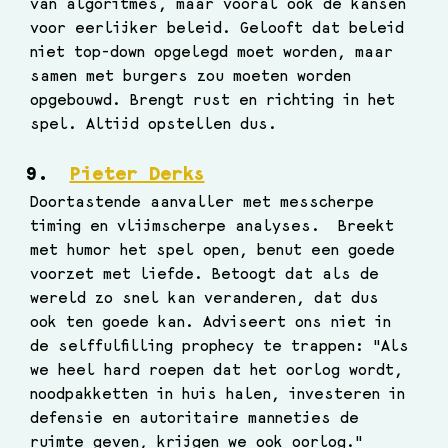
van algoritmes, maar vooral ook de kansen 
voor eerlijker beleid. Gelooft dat beleid 
niet top-down opgelegd moet worden, maar 
samen met burgers zou moeten worden 
opgebouwd. Brengt rust en richting in het 
spel. Altijd opstellen dus.
Pieter Derks
Doortastende aanvaller met messcherpe 
timing en vlijmscherpe analyses.  Breekt 
met humor het spel open, benut een goede 
voorzet met liefde. Betoogt dat als de 
wereld zo snel kan veranderen, dat dus 
ook ten goede kan. Adviseert ons niet in 
de selffulfilling prophecy te trappen: "Als 
we heel hard roepen dat het oorlog wordt, 
noodpakketten in huis halen, investeren in 
defensie en autoritaire mannetjes de 
ruimte geven, krijgen we ook oorlog." 