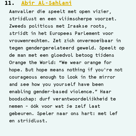
Abir Al-Sahlani
Aanvaller die speelt met open vizier, 
strijdlust en een vlijmscherpe voorzet. 
Zweeds politicus met Iraakse roots, 
strijdt in het Europees Parlement voor 
vrouwenrechten. Zet zich onvermoeibaar in 
tegen gendergerelateerd geweld. Speelt op 
de man met een gloedvol betoog tijdens 
Orange the World: “We wear orange for 
hope. But hope means nothing if you're not 
courageous enough to look in the mirror 
and see how you yourself have been 
enabling gender-based violence.” Haar 
boodschap: durf verantwoordelijkheid te 
nemen – óók voor wat je zelf laat 
gebeuren. Speler naar ons hart: met lef 
en strijdlust.