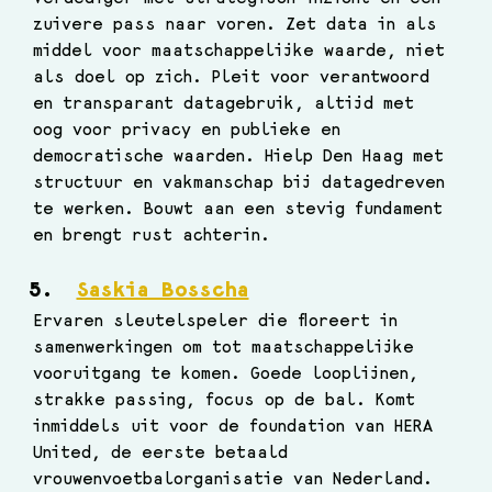
zuivere pass naar voren. Zet data in als 
middel voor maatschappelijke waarde, niet 
als doel op zich. Pleit voor verantwoord 
en transparant datagebruik, altijd met 
oog voor privacy en publieke en 
democratische waarden. Hielp Den Haag met 
structuur en vakmanschap bij datagedreven 
te werken. Bouwt aan een stevig fundament 
en brengt rust achterin.
Saskia Bosscha
Ervaren sleutelspeler die floreert in 
samenwerkingen om tot maatschappelijke 
vooruitgang te komen. Goede looplijnen, 
strakke passing, focus op de bal. Komt 
inmiddels uit voor de foundation van HERA 
United, de eerste betaald 
vrouwenvoetbalorganisatie van Nederland. 