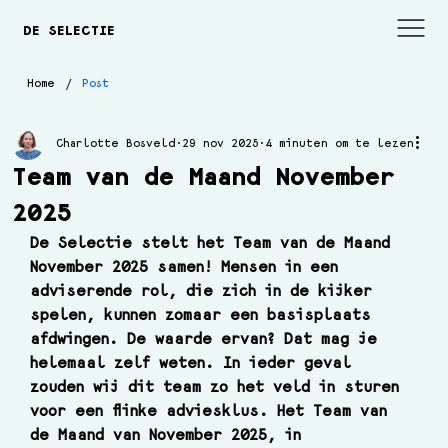
DE SELECTIE
/
Home
Post
Charlotte Bosveld
29 nov 2025
4 minuten om te lezen
Team van de Maand November
2025
De Selectie stelt het Team van de Maand 
November 2025 samen! Mensen in een 
adviserende rol, die zich in de kijker 
spelen, kunnen zomaar een basisplaats 
afdwingen. De waarde ervan? Dat mag je 
helemaal zelf weten. In ieder geval 
zouden wij dit team zo het veld in sturen 
voor een flinke adviesklus. Het Team van 
de Maand van November 2025, in 