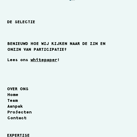
DE SELECTIE
BENIEUWD HOE WIJ KIJKEN NAAR DE ZIN EN
ONZIN VAN PARTICIPATIE?
Team van de Maand Juni 2025
Lees ons
whitepaper
!
OVER ONS
Home
Team
Aanpak
Projecten
Contact
EXPERTISE