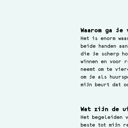
Waarom ga je 
Het is enorm waa
beide handen aan
die je scherp ho
winnen en voor r
neemt om te vier
om je als huursp
mijn beurt dat o
Wat zijn de u
Het begeleiden v
beste tot mijn r