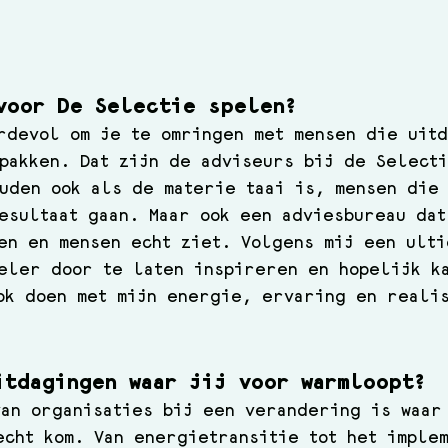
voor De Selectie spelen?
rdevol om je te omringen met mensen die uit
pakken. Dat zijn de adviseurs bij de Select
uden ook als de materie taai is, mensen die
esultaat gaan. Maar ook een adviesbureau dat
en en mensen echt ziet. Volgens mij een ulti
eler door te laten inspireren en hopelijk k
ok doen met mijn energie, ervaring en realis
itdagingen waar jij voor warmloopt?
an organisaties bij een verandering is waar
echt kom. Van energietransitie tot het imple