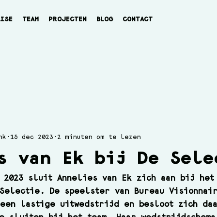
TISE
TEAM
PROJECTEN
BLOG
CONTACT
nk
15 dec 2023
2 minuten om te lezen
s van Ek bij De Sele
 2023 sluit Annelies van Ek zich aan bij het
Selectie. De speelster van Bureau Visionnai
een lastige uitwedstrijd en besloot zich da