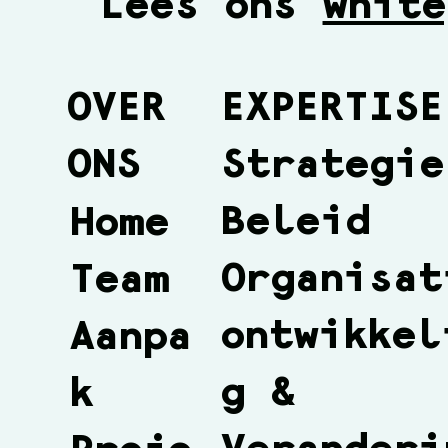
Lees ons
white
OVER
EXPERTISE
ONS
Strategie
Beleid
Home
Organisat
Team
ontwikkel
Aanpa
g &
k