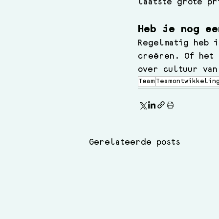
laatste grote pr
Heb je nog ee
Regelmatig heb i
creëren. Of het 
over cultuur van
Team
Teamontwikkelin
Gerelateerde posts