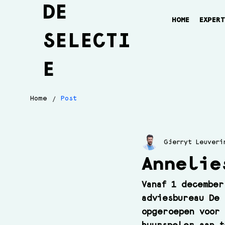
DE
HOME
EXPER
SELECTI
E
/
Home
Post
Gjerryt Leuveri
Annelie
Vanaf 1 december
adviesbureau De 
opgeroepen voor 