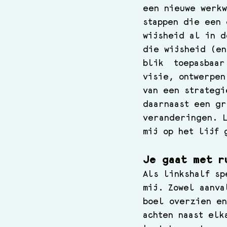
een nieuwe werkw
stappen die een 
wijsheid al in d
die wijsheid (en
blik  toepasbaar
visie, ontwerpen
van een strategi
daarnaast een gr
veranderingen. L
mij op het lijf 
Je gaat met r
Als linkshalf sp
mij. Zowel aanva
boel overzien en
achten naast elk