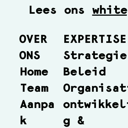
Lees ons
white
OVER
EXPERTISE
ONS
Strategie
Beleid
Home
Organisat
Team
ontwikkel
Aanpa
g &
k