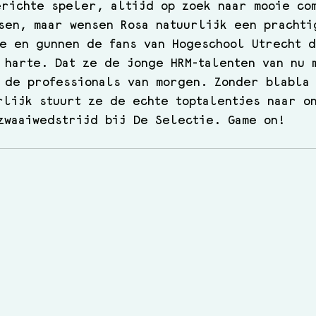
richte speler, altijd op zoek naar mooie co
sen, maar wensen Rosa natuurlijk een prachti
e en gunnen de fans van Hogeschool Utrecht 
 harte. Dat ze de jonge HRM-talenten van nu 
 de professionals van morgen. Zonder blabla
rlijk stuurt ze de echte toptalentjes naar o
zwaaiwedstrijd bij De Selectie. Game on!