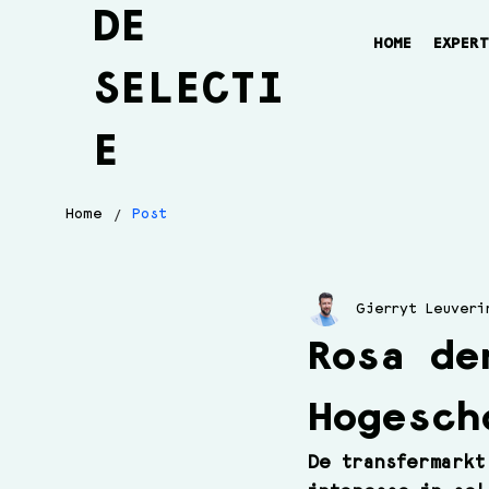
DE
HOME
EXPER
SELECTI
E
/
Home
Post
Gjerryt Leuveri
Rosa de
Hogesch
De transfermarkt