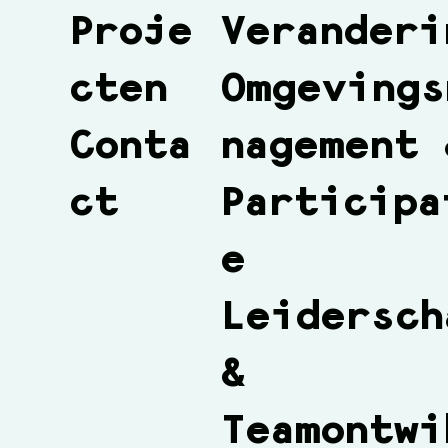
Veranderi
Proje
Omgevings
cten
nagement 
Conta
Participa
ct
e
Leidersch
&
Teamontwi