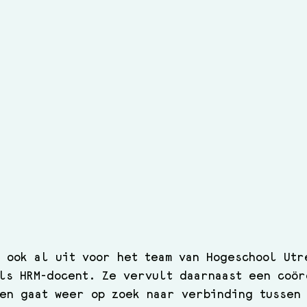
 ook al uit voor het team van Hogeschool Utr
ls HRM-docent. Ze vervult daarnaast een coö
en gaat weer op zoek naar verbinding tussen