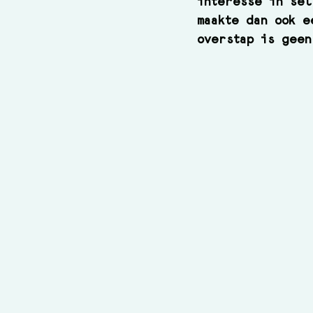
interesse in sel
maakte dan ook e
overstap is geen