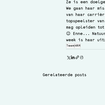
Ze is een doelge
We gaan haar mis
van haar carrièr
topspeelster van
mag opleiden tot
😉 Enne... Natuu
week is haar uit
Team
HRM
Gerelateerde posts