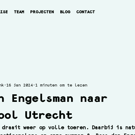
TISE
TEAM
PROJECTEN
BLOG
CONTACT
nk
16 jan 2024
1 minuten om te lezen
n Engelsman naar
ool Utrecht
 draait weer op volle toeren. Daarbij is nat