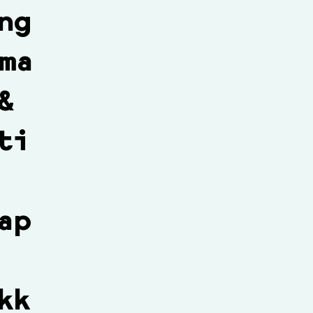
ng
ma
&
ti
ap
kk