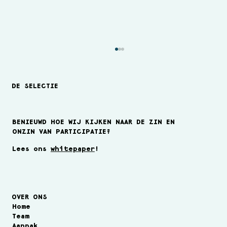
DE SELECTIE
BENIEUWD HOE WIJ KIJKEN NAAR DE ZIN EN
ONZIN VAN PARTICIPATIE?
Lees ons
whitepaper
!
Team van de Maand Oktober 2020
OVER ONS
Home
Team
Aanpak