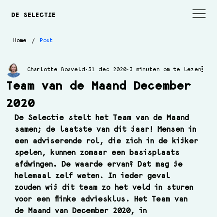
DE SELECTIE
/
Home
Post
Charlotte Bosveld
31 dec 2020
3 minuten om te lezen
Team van de Maand December
2020
De Selectie stelt het Team van de Maand 
samen; de laatste van dit jaar! Mensen in 
een adviserende rol, die zich in de kijker 
spelen, kunnen zomaar een basisplaats 
afdwingen. De waarde ervan? Dat mag je 
helemaal zelf
 weten. In ieder geval 
zouden wij dit team zo het veld in sturen 
voor een flinke adviesklus. Het Team van 
de Maand van December 2020, in 