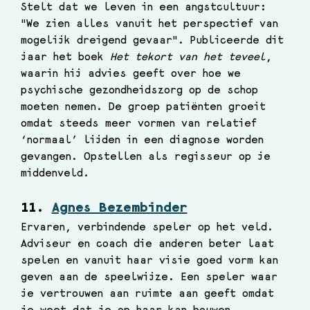
Stelt dat we leven in een angstcultuur: 
"We zien alles vanuit het perspectief van 
mogelijk dreigend gevaar". Publiceerde dit 
jaar het boek 
Het tekort van het teveel
, 
waarin hij advies geeft over hoe we 
psychische gezondheidszorg op de schop 
moeten nemen. 
De groep patiënten groeit 
omdat steeds meer vormen van relatief 
‘normaal’ lijden in een diagnose worden 
gevangen. Opstellen als regisseur op je 
middenveld.
11. 
Agnes Bezembinder
Ervaren, verbindende speler op het veld. 
Adviseur en coach die anderen beter laat 
spelen en vanuit haar visie goed vorm kan 
geven aan de speelwijze. Een speler waar 
je vertrouwen aan ruimte aan geeft omdat 