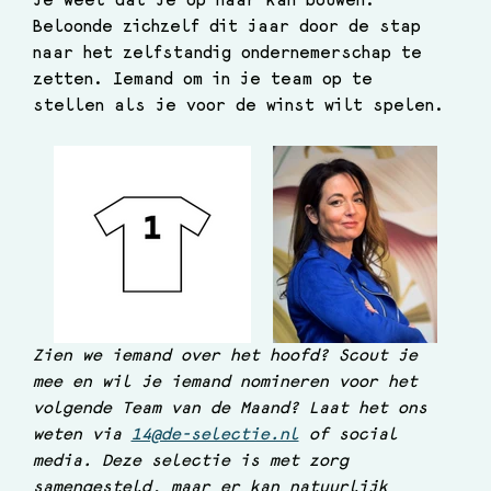
je weet dat je op haar kan bouwen. 
Beloonde zichzelf dit jaar door de stap 
naar het zelfstandig ondernemerschap te 
zetten. Iemand om in je team op te 
stellen als je voor de winst wilt spelen.
Zien we iemand over het hoofd? Scout je 
mee en wil je iemand nomineren voor het 
volgende Team van de Maand? Laat het ons 
weten via 
14@de-selectie.nl
 of social 
media. Deze selectie is met zorg 
samengesteld, maar er kan natuurlijk 