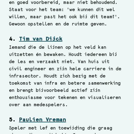
en goed voorbereid, maar niet behoudend. 
Staat voor het team: 'we kunnen dit wel 
willen, maar past het ook bij dit team?'. 
Gewoon opstellen en de ruimte geven.
4. 
Tim van Dijck
Iemand die de lijnen op het veld kan 
uitzetten én bewaken. Houdt iedereen bij 
de les en verzaakt niet. Van huis uit 
civil engineer en zijn hele carriere in de 
infrasector. Houdt zich bezig met de 
toekomst van infra en betere samenwerking 
en brengt bijvoorbeeld actief zijn 
enthousiasme voor tekenen en visualiseren 
over aan medespelers. 
5. 
Paulien Vreman
Speler met lef en toewijding die graag 