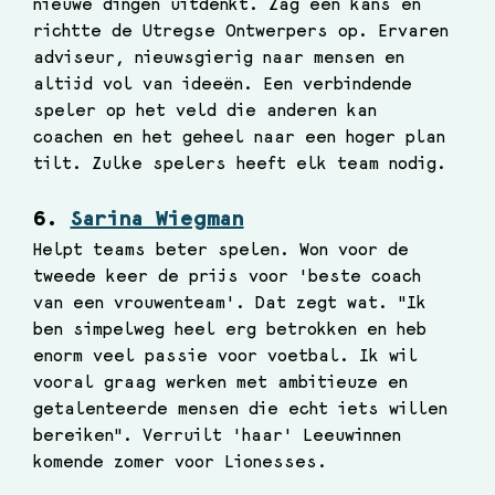
nieuwe dingen uitdenkt. Zag een kans en 
richtte de Utregse Ontwerpers op. Ervaren 
adviseur, nieuwsgierig naar mensen en 
altijd vol van ideeën. Een verbindende 
speler op het veld die anderen kan 
coachen en het geheel naar een hoger plan 
tilt. Zulke spelers heeft elk team nodig.
6. 
Sarina Wiegman
Helpt teams beter spelen. Won voor de 
tweede keer de prijs voor 'beste coach 
van een vrouwenteam'. Dat zegt wat. "Ik 
ben simpelweg heel erg betrokken en heb 
enorm veel passie voor voetbal. Ik wil 
vooral graag werken met ambitieuze en 
getalenteerde mensen die echt iets willen 
bereiken". Verruilt 'haar' Leeuwinnen 
komende zomer voor Lionesses. 