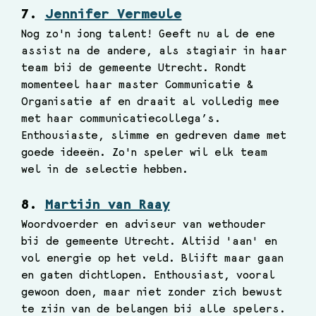
7. 
Jennifer Vermeule
Nog zo'n jong talent! Geeft nu al de ene 
assist na de andere, als stagiair in haar 
team bij de gemeente Utrecht. Rondt 
momenteel haar master Communicatie & 
Organisatie af en draait al volledig mee 
met haar communicatiecollega’s. 
Enthousiaste, slimme en gedreven dame met 
goede ideeën. Zo'n speler wil elk team 
wel in de selectie hebben.
8. 
Martijn van Raay
Woordvoerder en adviseur van wethouder 
bij de gemeente Utrecht. Altijd 'aan' en 
vol energie op het veld. Blijft maar gaan 
en gaten dichtlopen. Enthousiast, vooral 
gewoon doen, maar niet zonder zich bewust 
te zijn van de belangen bij alle spelers. 