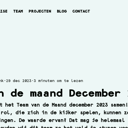
TISE
TEAM
PROJECTEN
BLOG
CONTACT
nk
29 dec 2023
3 minuten om te lezen
n de maand December 
t het Team van de Maand december 2023 samen
rol, die zich in de kijker spelen, kunnen z
ingen. De waarde ervan? Dat mag je helemaal 