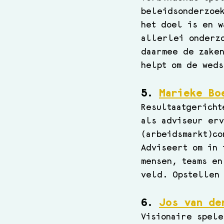
beleidsonderzoek
het doel is en w
allerlei onderzo
daarmee de zaken
helpt om de weds
5. 
Marieke Bo
Resultaatgericht
als adviseur erv
(arbeidsmarkt)co
Adviseert om in 
mensen, teams en
veld. Opstellen
6.
Jos van de
Visionaire spele