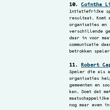
10. 
Coïntha L
Intiatiefrijke s
resultaat. Komt 
organisaties en 
verschillende ge
daar in voor maa
communicatie daa
betrokken speler
11. 
Robert Ca
Speler die als 
organisaties hel
gemeenten en soc
kan. Doet dat me
maatschappelijke
nog maar even in