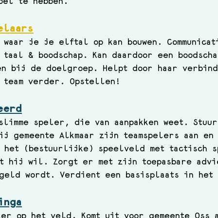
oel te hebben.
elaars
 waar je je elftal op kan bouwen. Communicat
 taal & boodschap. Kan daardoor een boodsch
en bij de doelgroep. Helpt door haar verbin
 team verder. Opstellen!
eerd
slimme speler, die van aanpakken weet. Stuur
ij gemeente Alkmaar zijn teamspelers aan en 
 het (bestuurlijke) speelveld met tactisch s
t hij wil. Zorgt er met zijn toepasbare advi
geld wordt. Verdient een basisplaats in het 
inga
er op het veld. Komt uit voor gemeente Oss 