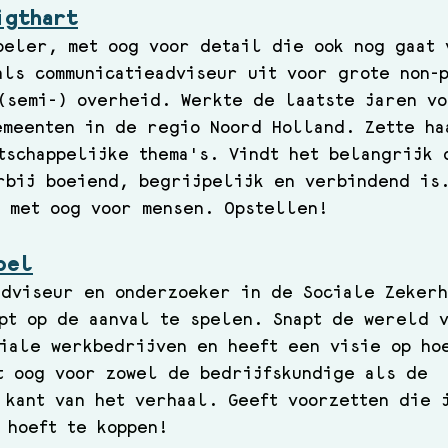
igthart
peler, met oog voor detail die ook nog gaat 
als communicatieadviseur uit voor grote non-p
(semi-) overheid. Werkte de laatste jaren vo
meenten in de regio Noord Holland. Zette ha
tschappelijke thema's. Vindt het belangrijk 
rbij boeiend, begrijpelijk en verbindend is
 met oog voor mensen. Opstellen!
pel
adviseur en onderzoeker in de Sociale Zeker
pt op de aanval te spelen. Snapt de wereld 
iale werkbedrijven en heeft een visie op ho
t oog voor zowel de bedrijfskundige als de 
 kant van het verhaal. Geeft voorzetten die 
 hoeft te koppen! 