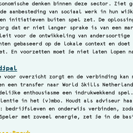
conomische denken binnen deze sector. Ziet g
de aanbesteding van sociaal werk in hun wij
en initiatieven buiten spel zet. De oplossin
org dat er niet langer sprake is van een ma
leit voor de ontwikkeling van andersoortige 
nten gebaseerd op de lokale context en doet
et. En voorzetten moet je niet laten lopen n
djpal
e voor overzicht zorgt en de verbinding kan 
en een transfer naar World Skills Netherlan
delijke enthousiasme een indrukwekkend spel.
lentie in het (v)mbo. Houdt als adviseur haa
: bedrijfsleven en onderwijs verbinden, zod
Speler met zoveel energie, zet je in de bas