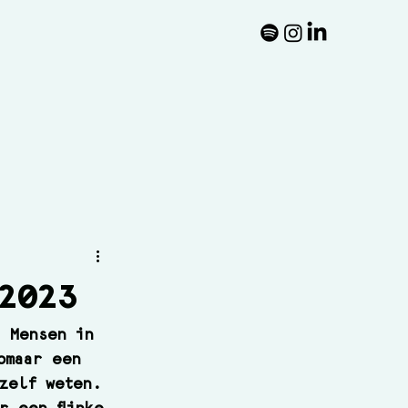
2023
! Mensen in 
omaar een 
zelf weten. 