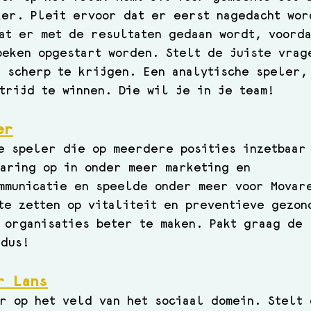
er. Pleit ervoor dat er eerst nagedacht wor
at er met de resultaten gedaan wordt, voord
eken opgestart worden. Stelt de juiste vrag
 scherp te krijgen. Een analytische speler,
trijd te winnen. Die wil je in je team
!
er
e speler die op meerdere posities inzetbaar
aring op in onder meer marketing en 
mmunicatie en speelde onder meer voor Movar
te zetten op vitaliteit en preventieve gezon
 organisaties beter te maken. Pakt graag de 
 dus!
r Lans
r op het veld van het sociaal domein. Stelt 