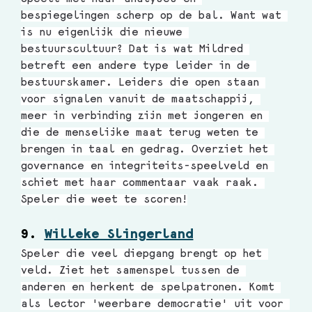
bespiegelingen scherp op de bal. Want wat 
is nu eigenlijk die nieuwe 
bestuurscultuur? Dat is wat Mildred 
betreft een andere type leider in de 
bestuurskamer. Leiders die open staan 
voor signalen vanuit de maatschappij, 
meer in verbinding zijn met jongeren en 
die de menselijke maat terug weten te 
brengen in taal en gedrag. Overziet het 
governance en integriteits-speelveld en 
schiet met haar commentaar vaak raak. 
Speler die weet te scoren!
9. 
Willeke Slingerland
Speler die veel diepgang brengt op het 
veld. Ziet het samenspel tussen de 
anderen en herkent de spelpatronen. Komt 
als lector 'weerbare democratie' uit voor 