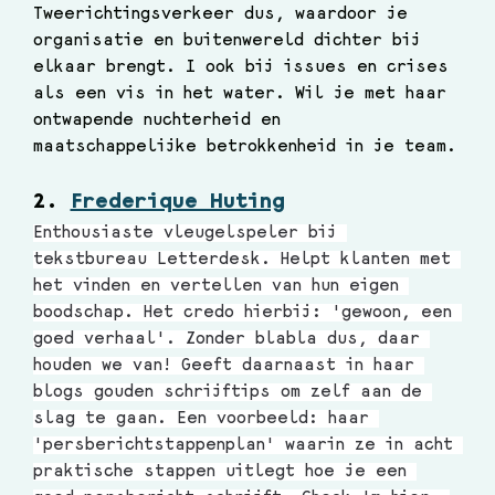
Tweerichtingsverkeer dus, waardoor je 
organisatie en buitenwereld dichter bij 
elkaar brengt. I ook bij issues en crises 
als een vis in het water. Wil je met haar 
ontwapende nuchterheid en 
maatschappelijke betrokkenheid in je team.
2. 
Frederique Huting
Enthousiaste vleugelspeler bij 
tekstbureau Letterdesk. Helpt klanten met 
het vinden en vertellen van hun eigen 
boodschap. Het credo hierbij: 'gewoon, een 
goed verhaal'. Zonder blabla dus, daar 
houden we van! Geeft daarnaast in haar 
blogs gouden schrijftips om zelf aan de 
slag te gaan. Een voorbeeld: haar 
'persberichtstappenplan' waarin ze in acht 
praktische stappen uitlegt hoe je een 