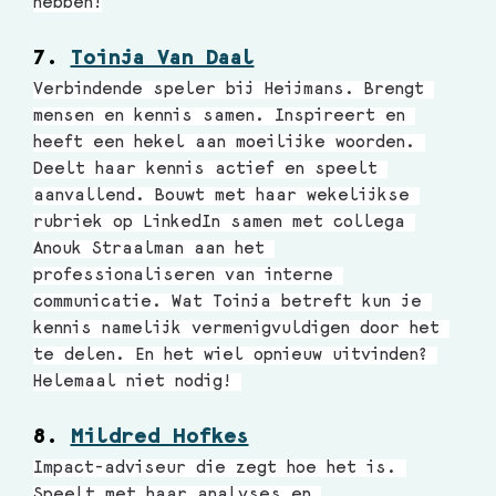
hebben!
7. 
Toinja Van Daal
Verbindende speler bij Heijmans. Brengt 
mensen en kennis samen. Inspireert en 
heeft een hekel aan moeilijke woorden. 
Deelt haar kennis actief en speelt 
aanvallend. Bouwt met haar wekelijkse 
rubriek op LinkedIn samen met collega 
Anouk Straalman aan het 
professionaliseren van interne 
communicatie. Wat Toinja betreft kun je 
kennis namelijk vermenigvuldigen door het 
te delen. En het wiel opnieuw uitvinden? 
Helemaal niet nodig! 
8. 
Mildred Hofkes
Impact-adviseur die zegt hoe het is. 
Speelt met haar analyses en 