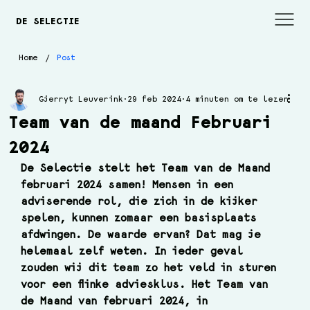
DE SELECTIE
/
Home
Post
Gjerryt Leuverink
29 feb 2024
4 minuten om te lezen
Team van de maand Februari
2024
De Selectie stelt het Team van de Maand 
februari 2024 samen! Mensen in een 
adviserende rol, die zich in de kijker 
spelen, kunnen zomaar een basisplaats 
afdwingen. De waarde ervan? Dat mag je 
helemaal zelf weten. In ieder geval 
zouden wij dit team zo het veld in sturen 
voor een flinke adviesklus. Het Team van 
de Maand van februari 2024, in 