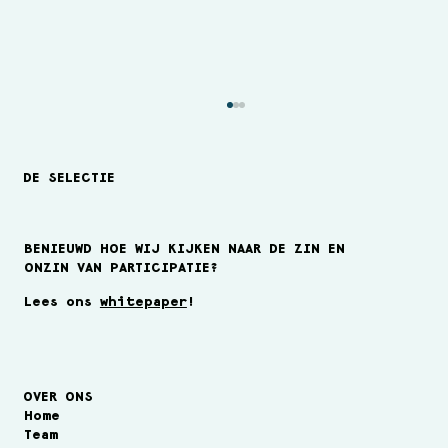
DE SELECTIE
BENIEUWD HOE WIJ KIJKEN NAAR DE ZIN EN
ONZIN VAN PARTICIPATIE?
Lees ons
whitepaper
!
Team van de maand December 2023
OVER ONS
Home
Team