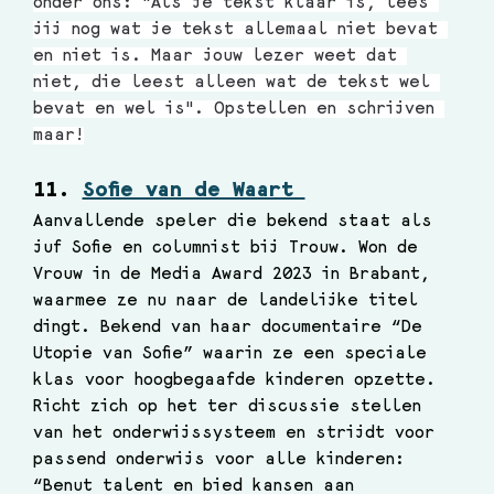
onder ons: "Als je tekst klaar is, lees 
jij nog wat je tekst allemaal niet bevat 
en niet is. Maar jouw lezer weet dat 
niet, die leest alleen wat de tekst wel 
bevat en wel is". Opstellen en schrijven 
maar!
11. 
Sofie van de Waart 
Aanvallende speler die bekend staat als 
juf Sofie en columnist bij Trouw. Won de 
Vrouw in de Media Award 2023 in Brabant, 
waarmee ze nu naar de landelijke titel 
dingt. Bekend van haar documentaire “De 
Utopie van Sofie” waarin ze een speciale 
klas voor hoogbegaafde kinderen opzette. 
Richt zich op het ter discussie stellen 
van het onderwijssysteem en strijdt voor 
passend onderwijs voor alle kinderen: 
“Benut talent en bied kansen aan 