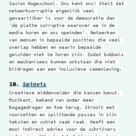
Saxion Hogeschool. Ons kent ons! Stelt dat 
netwerkcorruptie eigenlijk veel 
gevaarlijker is voor de democratie dan 
'de platte corruptie waarover we in de 
media horen en ons opwinden'. Netwerken 
van mensen in bepaalde posities die veel 
overlap hebben en waarin bepaalde 
geluiden niet te horen zijn. Zodat bubbels 
en mechanismes kunnen ontstaan die niet 
bijdragen aan een inclusieve samenleving.
10. 
Spinvis
Creatieve middenvelder die kansen benut. 
Muzikant, bekend van onder meer 
Bagagedrager en Kom terug. Strooit met 
voorzetten en splijtende passes in zijn 
teksten en schiet vaak raak. Heeft een 
mooi indirect advies voor de schrijvers 