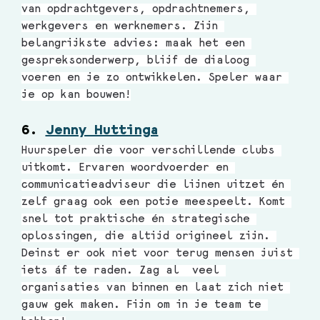
van opdrachtgevers, opdrachtnemers, 
werkgevers en werknemers. Zijn 
belangrijkste advies: maak het een 
gespreksonderwerp, blijf de dialoog 
voeren en je zo ontwikkelen. Speler waar 
je op kan bouwen!
6. 
Jenny Huttinga
Huurspeler die voor verschillende clubs 
uitkomt. Ervaren woordvoerder en 
communicatieadviseur die lijnen uitzet én 
zelf graag ook een potje meespeelt. Komt 
snel tot praktische én strategische 
oplossingen, die altijd origineel zijn. 
Deinst er ook niet voor terug mensen juist 
iets áf te raden. Zag al  veel 
organisaties van binnen en laat zich niet 
gauw gek maken. Fijn om in je team te 